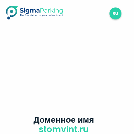
RU
Доменное имя
stomvint.ru