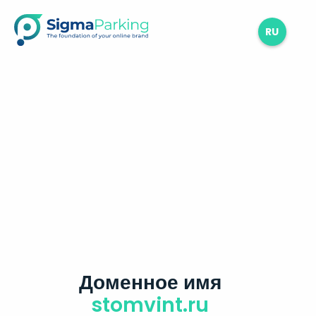
RU
Доменное имя
stomvint.ru